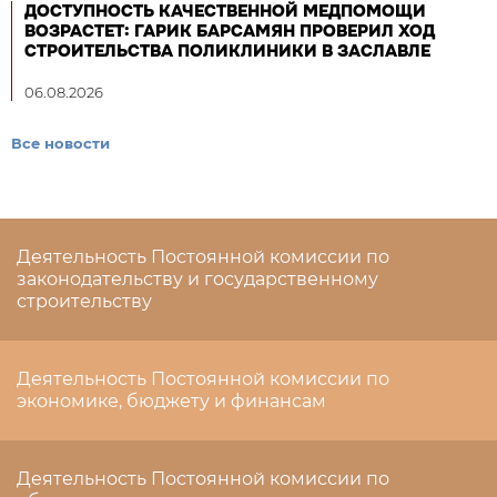
ДОСТУПНОСТЬ КАЧЕСТВЕННОЙ МЕДПОМОЩИ
ВОЗРАСТЕТ: ГАРИК БАРСАМЯН ПРОВЕРИЛ ХОД
СТРОИТЕЛЬСТВА ПОЛИКЛИНИКИ В ЗАСЛАВЛЕ
06.08.2026
Все новости
Деятельность Постоянной комиссии по
законодательству и государственному
строительству
Деятельность Постоянной комиссии по
экономике, бюджету и финансам
Деятельность Постоянной комиссии по