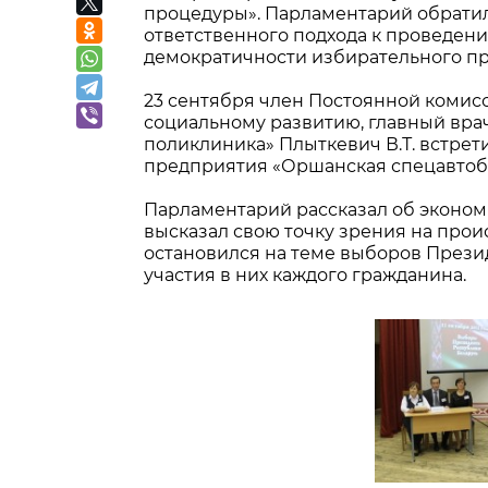
процедуры». Парламентарий обрати
ответственного подхода к проведен
демократичности избирательного пр
23 сентября член Постоянной комисс
социальному развитию, главный вр
поликлиника» Плыткевич В.Т. встре
предприятия «Оршанская спецавтоба
Парламентарий рассказал об эконом
высказал свою точку зрения на прои
остановился на теме выборов Прези
участия в них каждого гражданина.