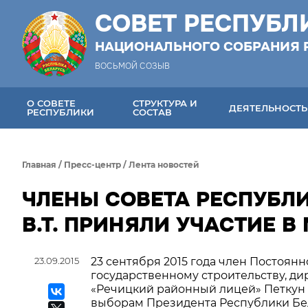
СОВЕТ РЕСПУБЛ
НАЦИОНАЛЬНОГО СОБРАНИЯ 
ВОСЬМОЙ СОЗЫВ
О СОВЕТЕ
СТРУКТУРА И
ДЕЯТЕЛЬНОСТЬ
РЕСПУБЛИКИ
СОСТАВ
Главная
/
Пресс-центр
/
Лента новостей
ЧЛЕНЫ СОВЕТА РЕСПУБЛИ
В.Т. ПРИНЯЛИ УЧАСТИЕ 
23.09.2015
23 сентября 2015 года член Постоян
государственному строительству, д
«Речицкий районный лицей» Петкун И
выборам Президента Республики Бе