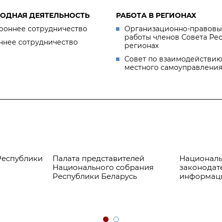
ОДНАЯ ДЕЯТЕЛЬНОСТЬ
РАБОТА В РЕГИОНАХ
роннее сотрудничество
Организационно-правовы
работы членов Совета Ре
ннее сотрудничество
регионах
Совет по взаимодействию
местного самоуправлени
Республики
Палата представителей
Националь
Национального собрания
законодат
Республики Беларусь
информац