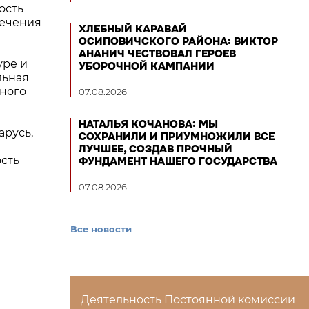
ость
печения
ХЛЕБНЫЙ КАРАВАЙ
ОСИПОВИЧСКОГО РАЙОНА: ВИКТОР
АНАНИЧ ЧЕСТВОВАЛ ГЕРОЕВ
уре и
УБОРОЧНОЙ КАМПАНИИ
льная
рного
07.08.2026
НАТАЛЬЯ КОЧАНОВА: МЫ
арусь,
СОХРАНИЛИ И ПРИУМНОЖИЛИ ВСЕ
ЛУЧШЕЕ, СОЗДАВ ПРОЧНЫЙ
сть
ФУНДАМЕНТ НАШЕГО ГОСУДАРСТВА
07.08.2026
Все новости
Деятельность Постоянной комиссии