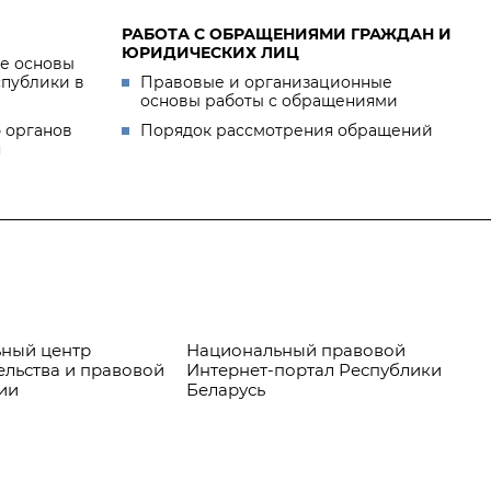
РАБОТА С ОБРАЩЕНИЯМИ ГРАЖДАН И
ЮРИДИЧЕСКИХ ЛИЦ
е основы
спублики в
Правовые и организационные
основы работы с обращениями
 органов
Порядок рассмотрения обращений
я
ный центр
Национальный правовой
Пр
ельства и правовой
Интернет-портал Республики
ии
Беларусь