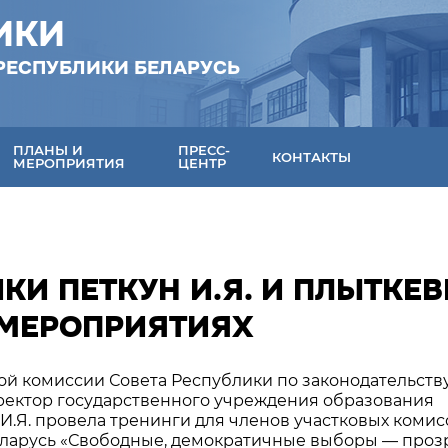
ИКИ
РЕСПУБЛИКИ БЕЛАРУСЬ
ПЛАНЫ И
ПРЕСС-
КОНТАКТЫ
МЕРОПРИЯТИЯ
ЦЕНТР
КИ ПЕТКУН И.Я. И ПЛЫТКЕ
В МЕРОПРИЯТИЯХ
ной комиссии Совета Республики по законодательств
иректор государственного учреждения образования
.Я. провела тренинги для членов участковых комис
ларусь «Свободные, демократичные выборы — про