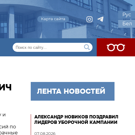
Рус
Карта сайта
Бел
ВИЧ
ЛЕНТА НОВОСТЕЙ
у и
АЛЕКСАНДР НОВИКОВ ПОЗДРАВИЛ
ЛИДЕРОВ УБОРОЧНОЙ КАМПАНИИ
сий по
зрачные
07.08.2026