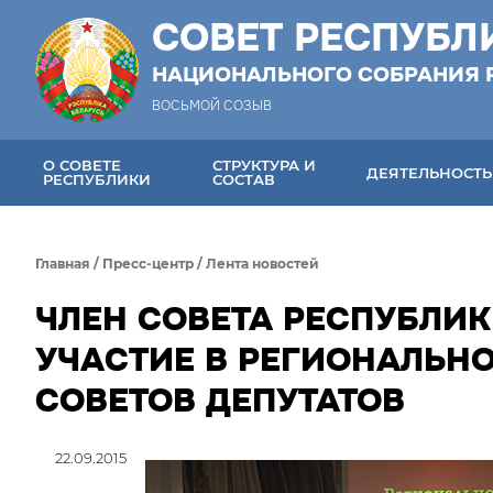
СОВЕТ РЕСПУБЛ
НАЦИОНАЛЬНОГО СОБРАНИЯ 
ВОСЬМОЙ СОЗЫВ
О СОВЕТЕ
СТРУКТУРА И
ДЕЯТЕЛЬНОСТЬ
РЕСПУБЛИКИ
СОСТАВ
Главная
/
Пресс-центр
/
Лента новостей
ЧЛЕН СОВЕТА РЕСПУБЛИК
УЧАСТИЕ В РЕГИОНАЛЬН
СОВЕТОВ ДЕПУТАТОВ
22.09.2015