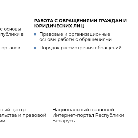
РАБОТА С ОБРАЩЕНИЯМИ ГРАЖДАН И
ЮРИДИЧЕСКИХ ЛИЦ
е основы
спублики в
Правовые и организационные
основы работы с обращениями
 органов
Порядок рассмотрения обращений
я
ный центр
Национальный правовой
Пр
ельства и правовой
Интернет-портал Республики
ии
Беларусь