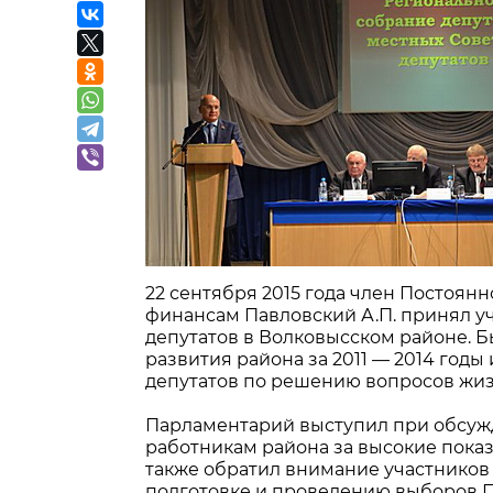
22 сентября 2015 года член Постоян
финансам Павловский А.П. принял у
депутатов в Волковысском районе. 
развития района за 2011 — 2014 годы 
депутатов по решению вопросов жи
Парламентарий выступил при обсужд
работникам района за высокие показ
также обратил внимание участников 
подготовке и проведению выборов П