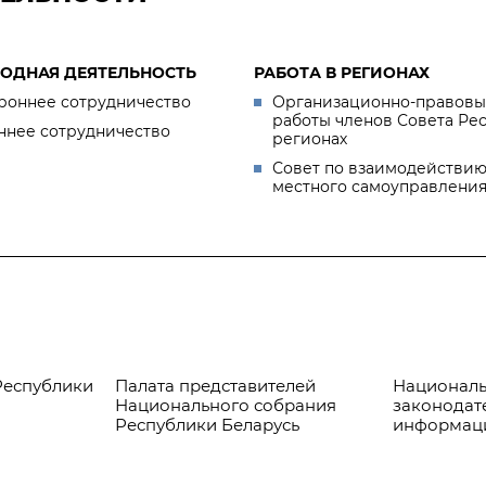
ОДНАЯ ДЕЯТЕЛЬНОСТЬ
РАБОТА В РЕГИОНАХ
роннее сотрудничество
Организационно-правовы
работы членов Совета Ре
ннее сотрудничество
регионах
Совет по взаимодействию
местного самоуправлени
Республики
Палата представителей
Националь
Национального собрания
законодат
Республики Беларусь
информац