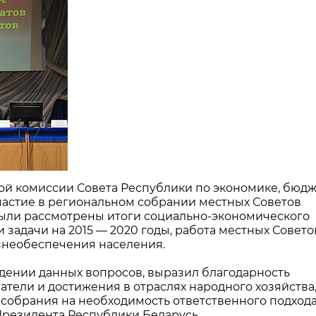
ной комиссии Совета Республики по экономике, бюдж
частие в региональном собрании местных Советов
Были рассмотрены итоги социально-экономического
и задачи на 2015 — 2020 годы, работа местных Совето
знеобеспечения населения.
ении данных вопросов, выразил благодарность
атели и достижения в отраслях народного хозяйства,
собрания на необходимость ответственного подхода
резидента Республики Беларусь.