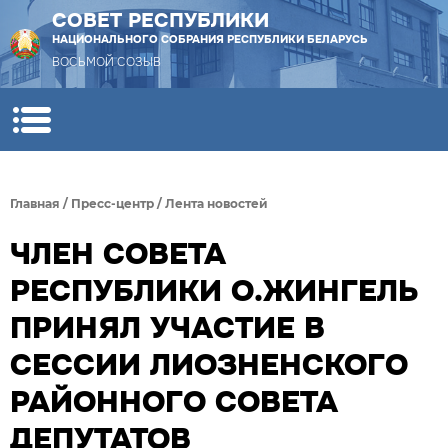
СОВЕТ РЕСПУБЛИКИ
НАЦИОНАЛЬНОГО СОБРАНИЯ РЕСПУБЛИКИ БЕЛАРУСЬ
ВОСЬМОЙ СОЗЫВ
Главная
/
Пресс-центр
/
Лента новостей
ЧЛЕН СОВЕТА
РЕСПУБЛИКИ О.ЖИНГЕЛЬ
ПРИНЯЛ УЧАСТИЕ В
СЕССИИ ЛИОЗНЕНСКОГО
РАЙОННОГО СОВЕТА
ДЕПУТАТОВ