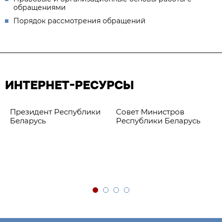
обращениями
Порядок рассмотрения обращений
ИНТЕРНЕТ-РЕСУРСЫ
Президент Республики
Совет Министров
Беларусь
Республики Беларусь