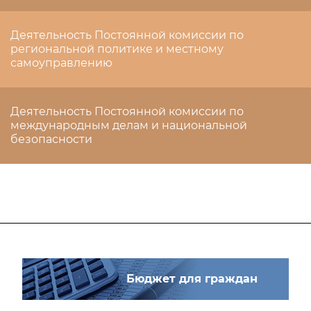
Деятельность Постоянной комиссии по
региональной политике и местному
самоуправлению
Деятельность Постоянной комиссии по
международным делам и национальной
безопасности
Бюджет для граждан