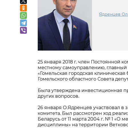
Ядренцев Ол
25 января 2018 г. член Постоянной 
местному самоуправлению, главный
«Гомельская городская клиническая 
Гомельского областного Совета депут
Была утверждена инвестиционная пр
других вопросов.
26 января О.Ядренцев участвовал в 
комитета. Был рассмотрен ход реал
Беларусь от 11 марта 2004 г. № 1 «О
дисциплины» на территории Ветковск