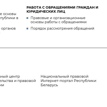
РАБОТА С ОБРАЩЕНИЯМИ ГРАЖДАН И
ЮРИДИЧЕСКИХ ЛИЦ
е основы
спублики в
Правовые и организационные
основы работы с обращениями
 органов
Порядок рассмотрения обращений
я
ный центр
Национальный правовой
Пр
ельства и правовой
Интернет-портал Республики
ии
Беларусь