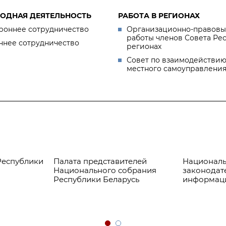
ОДНАЯ ДЕЯТЕЛЬНОСТЬ
РАБОТА В РЕГИОНАХ
роннее сотрудничество
Организационно-правовы
работы членов Совета Ре
ннее сотрудничество
регионах
Совет по взаимодействию
местного самоуправлени
Республики
Палата представителей
Националь
Национального собрания
законодат
Республики Беларусь
информац