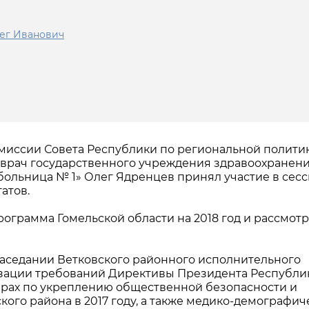
ег Иванович
комиссии Совета Республики по региональной полити
 врач государственного учреждения здравоохранен
больница № 1» Олег Ядренцев принял участие в сес
атов.
ограмма Гомельской области на 2018 год и рассмот
заседании Ветковского районного исполнительного
изации требований Директивы Президента Республи
 мерах по укреплению общественной безопасности и
ого района в 2017 году, а также медико-демографич