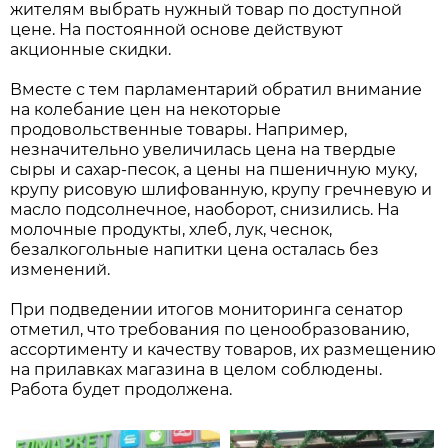
жителям выбрать нужный товар по доступной
цене. На постоянной основе действуют
акционные скидки.
Вместе с тем парламентарий обратил внимание
на колебание цен на некоторые
продовольственные товары. Например,
незначительно увеличилась цена на твердые
сыры и сахар-песок, а цены на пшеничную муку,
крупу рисовую шлифованную, крупу гречневую и
масло подсолнечное, наоборот, снизились. На
молочные продукты, хлеб, лук, чеснок,
безалкогольные напитки цена осталась без
изменений.
При подведении итогов мониторинга сенатор
отметил, что требования по ценообразованию,
ассортименту и качеству товаров, их размещению
на прилавках магазина в целом соблюдены.
Работа будет продолжена.