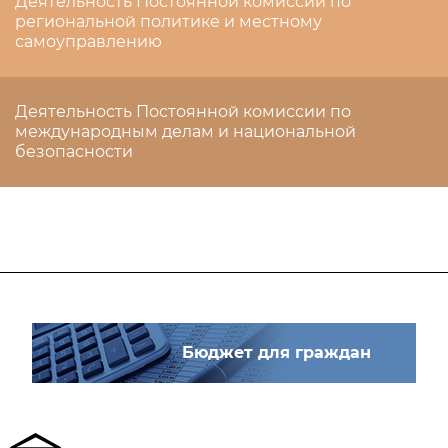
Деятельность Постоянной комиссии по
региональной политике и местному
самоуправлению
Деятельность Постоянной комиссии по
международным делам и национальной
безопасности
Бюджет для граждан