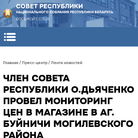
СОВЕТ РЕСПУБЛИКИ
НАЦИОНАЛЬНОГО СОБРАНИЯ РЕСПУБЛИКИ БЕЛАРУСЬ
ВОСЬМОЙ СОЗЫВ
Главная
/
Пресс-центр
/
Лента новостей
ЧЛЕН СОВЕТА
РЕСПУБЛИКИ О.ДЬЯЧЕНКО
ПРОВЕЛ МОНИТОРИНГ
ЦЕН В МАГАЗИНЕ В АГ.
БУЙНИЧИ МОГИЛЕВСКОГО
РАЙОНА