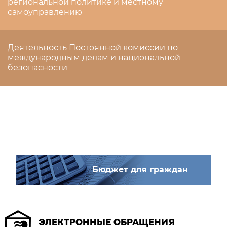
региональной политике и местному
самоуправлению
Деятельность Постоянной комиссии по
международным делам и национальной
безопасности
Бюджет для граждан
ЭЛЕКТРОННЫЕ ОБРАЩЕНИЯ