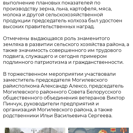
выполнение плановых показателей по
производству зерна, льна, картофеля, мяса,
молока и другой сельскохозяйственной
продукции председатель колхоза был удостоен
высоких правительственных наград.
Отмечены выдающаяся роль знаменитого
земляка в развитии сельского хозяйства района, а
также значимость совершенного им трудового
подвига, служащего и сегодня примером
подлинного патриотизма и гражданственности.
В торжественном мероприятии участвовали
заместитель председателя Могилевского
райисполкома Александр Алексо, председатель
Могилевского районного Совета Белорусского
общественного объединения ветеранов Виктор
Пинчук, руководители предприятий и
организаций Могилевского района, а также
родственники Ильи Васильевича Сергеева.