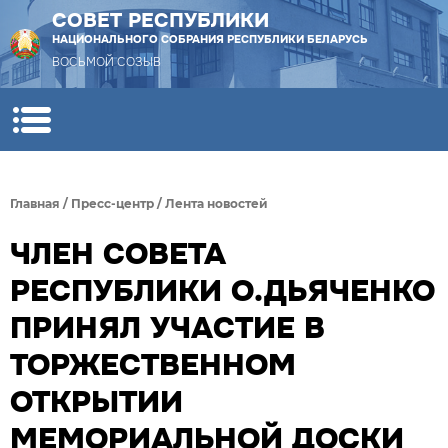
СОВЕТ РЕСПУБЛИКИ
НАЦИОНАЛЬНОГО СОБРАНИЯ РЕСПУБЛИКИ БЕЛАРУСЬ
ВОСЬМОЙ СОЗЫВ
Главная
/
Пресс-центр
/
Лента новостей
ЧЛЕН СОВЕТА
РЕСПУБЛИКИ О.ДЬЯЧЕНКО
ПРИНЯЛ УЧАСТИЕ В
ТОРЖЕСТВЕННОМ
ОТКРЫТИИ
МЕМОРИАЛЬНОЙ ДОСКИ