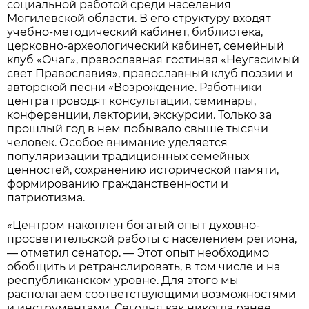
социальной работой среди населения
Могилевской области. В его структуру входят
учебно-методический кабинет, библиотека,
церковно-археологический кабинет, семейный
клуб «Очаг», православная гостиная «Неугасимый
свет Православия», православный клуб поэзии и
авторской песни «Возрождение. Работники
центра проводят консультации, семинары,
конференции, лектории, экскурсии. Только за
прошлый год в нем побывало свыше тысячи
человек. Особое внимание уделяется
популяризации традиционных семейных
ценностей, сохранению исторической памяти,
формированию гражданственности и
патриотизма.
«Центром накоплен богатый опыт духовно-
просветительской работы с населением региона,
— отметил сенатор. — Этот опыт необходимо
обобщить и ретранслировать, в том числе и на
республиканском уровне. Для этого мы
располагаем соответствующими возможностями
и инструментами. Сегодня как никогда ранее