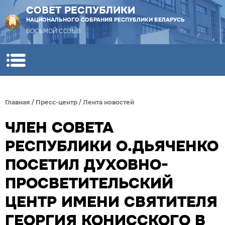
СОВЕТ РЕСПУБЛИКИ
НАЦИОНАЛЬНОГО СОБРАНИЯ РЕСПУБЛИКИ БЕЛАРУСЬ
ВОСЬМОЙ СОЗЫВ
Главная
/
Пресс-центр
/
Лента новостей
ЧЛЕН СОВЕТА
РЕСПУБЛИКИ О.ДЬЯЧЕНКО
ПОСЕТИЛ ДУХОВНО-
ПРОСВЕТИТЕЛЬСКИЙ
ЦЕНТР ИМЕНИ СВЯТИТЕЛЯ
ГЕОРГИЯ КОНИССКОГО В