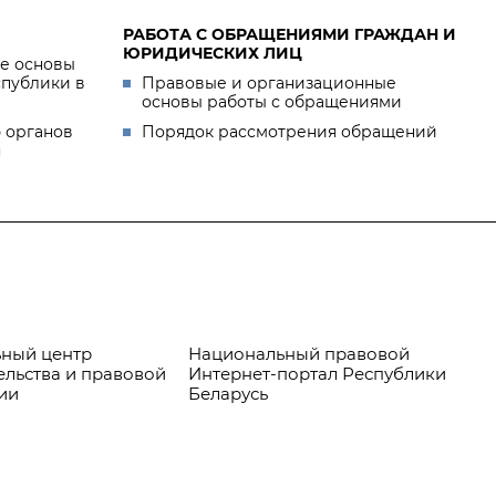
РАБОТА С ОБРАЩЕНИЯМИ ГРАЖДАН И
ЮРИДИЧЕСКИХ ЛИЦ
е основы
спублики в
Правовые и организационные
основы работы с обращениями
 органов
Порядок рассмотрения обращений
я
ный центр
Национальный правовой
Пр
ельства и правовой
Интернет-портал Республики
ии
Беларусь