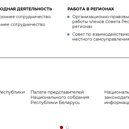
ОДНАЯ ДЕЯТЕЛЬНОСТЬ
РАБОТА В РЕГИОНАХ
роннее сотрудничество
Организационно-правовы
работы членов Совета Ре
ннее сотрудничество
регионах
Совет по взаимодействию
местного самоуправлени
Республики
Палата представителей
Националь
Национального собрания
законодат
Республики Беларусь
информац