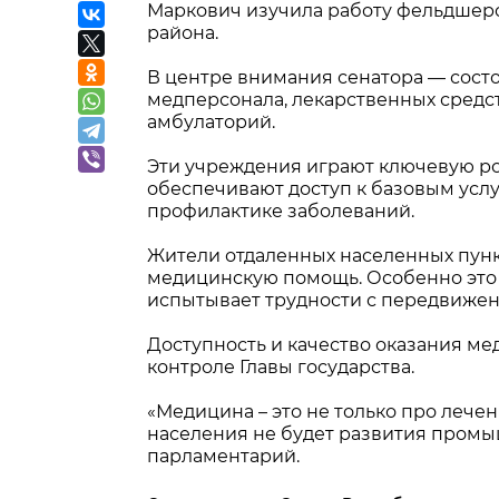
Маркович изучила работу фельдшерс
района.
В центре внимания сенатора — сост
медперсонала, лекарственных средст
амбулаторий.
Эти учреждения играют ключевую р
обеспечивают доступ к базовым услу
профилактике заболеваний.
Жители отдаленных населенных пун
медицинскую помощь. Особенно это в
испытывает трудности с передвижен
Доступность и качество оказания ме
контроле Главы государства.
«Медицина – это не только про лечен
населения не будет развития промы
парламентарий.