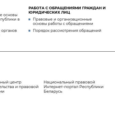
РАБОТА С ОБРАЩЕНИЯМИ ГРАЖДАН И
ЮРИДИЧЕСКИХ ЛИЦ
е основы
спублики в
Правовые и организационные
основы работы с обращениями
 органов
Порядок рассмотрения обращений
я
ный центр
Национальный правовой
Пр
ельства и правовой
Интернет-портал Республики
ии
Беларусь