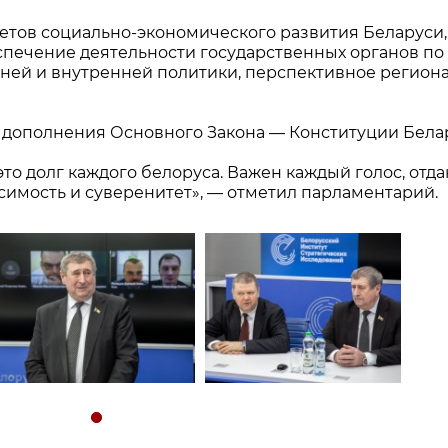
етов социально-экономического развития Беларуси,
печение деятельности государственных органов по
ней и внутренней политики, перспективное регион
дополнения Основного Закона — Конституции Бела
то долг каждого белоруса. Важен каждый голос, отд
исимость и суверенитет», — отметил парламентарий.