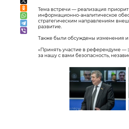
Тема встречи — реализация приорит
информационно-аналитическое обес
стратегическим направлениям внеш
развитие.
Также были обсуждены изменения и 
«Принять участие в референдуме — э
за нашу с вами безопасность, незав