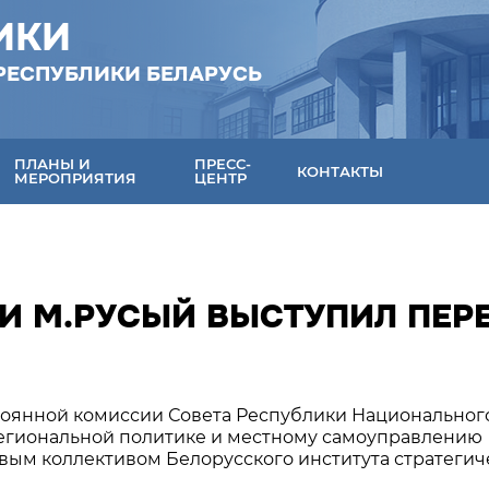
ИКИ
РЕСПУБЛИКИ БЕЛАРУСЬ
ПЛАНЫ И
ПРЕСС-
КОНТАКТЫ
МЕРОПРИЯТИЯ
ЦЕНТР
КИ М.РУСЫЙ ВЫСТУПИЛ ПЕР
стоянной комиссии Совета Республики Национальног
региональной политике и местному самоуправлению
вым коллективом Белорусского института стратегич