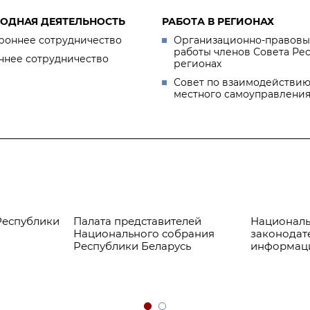
ОДНАЯ ДЕЯТЕЛЬНОСТЬ
РАБОТА В РЕГИОНАХ
роннее сотрудничество
Организационно-правовы
работы членов Совета Ре
ннее сотрудничество
регионах
Совет по взаимодействию
местного самоуправлени
Республики
Палата представителей
Националь
Национального собрания
законодат
Республики Беларусь
информац