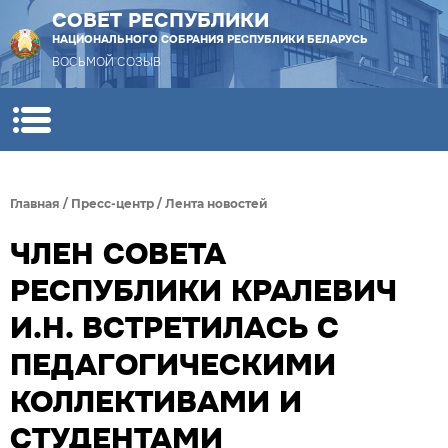
СОВЕТ РЕСПУБЛИКИ
НАЦИОНАЛЬНОГО СОБРАНИЯ РЕСПУБЛИКИ БЕЛАРУСЬ
ВОСЬМОЙ СОЗЫВ
Главная
/
Пресс-центр
/
Лента новостей
ЧЛЕН СОВЕТА
РЕСПУБЛИКИ КРАЛЕВИЧ
И.Н. ВСТРЕТИЛАСЬ С
ПЕДАГОГИЧЕСКИМИ
КОЛЛЕКТИВАМИ И
СТУДЕНТАМИ