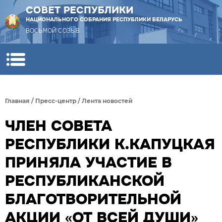
СОВЕТ РЕСПУБЛИКИ
НАЦИОНАЛЬНОГО СОБРАНИЯ РЕСПУБЛИКИ БЕЛАРУСЬ
ВОСЬМОЙ СОЗЫВ
Главная
/
Пресс-центр
/
Лента новостей
ЧЛЕН СОВЕТА
РЕСПУБЛИКИ К.КАПУЦКАЯ
ПРИНЯЛА УЧАСТИЕ В
РЕСПУБЛИКАНСКОЙ
БЛАГОТВОРИТЕЛЬНОЙ
АКЦИИ «ОТ ВСЕЙ ДУШИ»