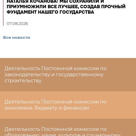
НАТАЛЬЯ КОЧАНОВА: МЫ СОХРАНИЛИ И
ПРИУМНОЖИЛИ ВСЕ ЛУЧШЕЕ, СОЗДАВ ПРОЧНЫЙ
ФУНДАМЕНТ НАШЕГО ГОСУДАРСТВА
07.08.2026
Все новости
Деятельность Постоянной комиссии по
законодательству и государственному
строительству
Деятельность Постоянной комиссии по
экономике, бюджету и финансам
Деятельность Постоянной комиссии по
образованию, науке, культуре и социальному