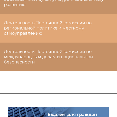
развитию
Деятельность Постоянной комиссии по
региональной политике и местному
самоуправлению
Деятельность Постоянной комиссии по
международным делам и национальной
безопасности
Бюджет для граждан