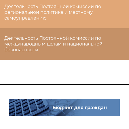
Деятельность Постоянной комиссии по
региональной политике и местному
самоуправлению
Деятельность Постоянной комиссии по
международным делам и национальной
безопасности
Бюджет для граждан