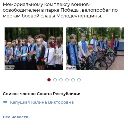
Мемориальному комплексу воинов-
освободителей в парке Победы, велопробег по
местам боевой славы Молодечненщины.
Список членов Совета Республики:
Капуцкая Калина Викторовна
Все новости