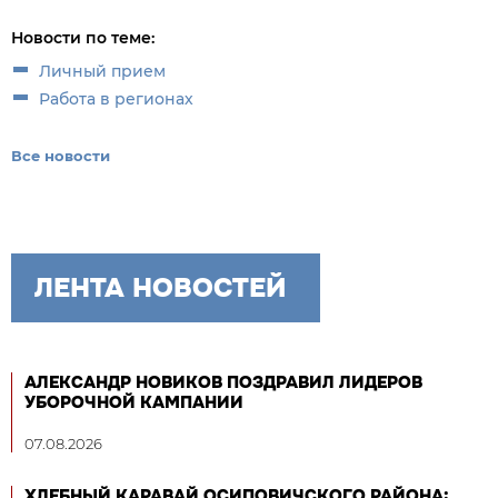
Новости по теме:
Личный прием
Работа в регионах
Все новости
ЛЕНТА НОВОСТЕЙ
АЛЕКСАНДР НОВИКОВ ПОЗДРАВИЛ ЛИДЕРОВ
УБОРОЧНОЙ КАМПАНИИ
07.08.2026
ХЛЕБНЫЙ КАРАВАЙ ОСИПОВИЧСКОГО РАЙОНА: