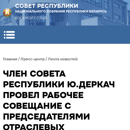
СОВЕТ РЕСПУБЛИКИ
НАЦИОНАЛЬНОГО СОБРАНИЯ РЕСПУБЛИКИ БЕЛАРУСЬ
ВОСЬМОЙ СОЗЫВ
Главная
/
Пресс-центр
/
Лента новостей
ЧЛЕН СОВЕТА
РЕСПУБЛИКИ Ю.ДЕРКАЧ
ПРОВЕЛ РАБОЧЕЕ
СОВЕЩАНИЕ С
ПРЕДСЕДАТЕЛЯМИ
ОТРАСЛЕВЫХ