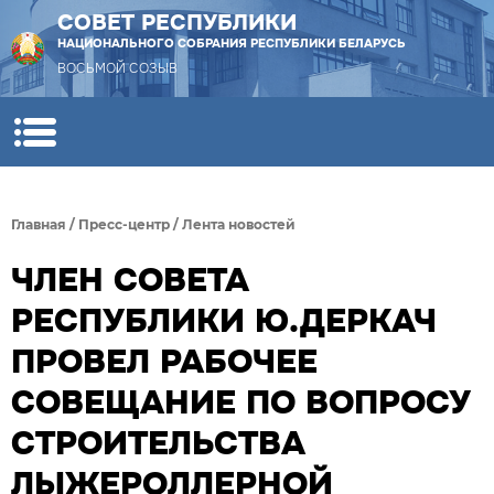
СОВЕТ РЕСПУБЛИКИ
НАЦИОНАЛЬНОГО СОБРАНИЯ РЕСПУБЛИКИ БЕЛАРУСЬ
ВОСЬМОЙ СОЗЫВ
Главная
/
Пресс-центр
/
Лента новостей
ЧЛЕН СОВЕТА
РЕСПУБЛИКИ Ю.ДЕРКАЧ
ПРОВЕЛ РАБОЧЕЕ
СОВЕЩАНИЕ ПО ВОПРОСУ
СТРОИТЕЛЬСТВА
ЛЫЖЕРОЛЛЕРНОЙ