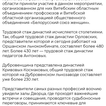
области приняли участие в данном мероприятии,
организованном для них Витебским областным
объединением профсоюзов и Витебской
областной организацией общественного
объединения «Белорусский союз женщин».
Трудовой стаж династий исчисляется столетиями.
Так, общий трудовой стаж династии Орловских,
представители которой и сегодня работают на
Оршанском льнокомбинате, составляет более 480
лет. Более 430 лет — трудовой стаж династии
педагогов Антоновых.
Дубровенщина представлена династией
Кривовых-Космаковых, общий трудовой стаж
которой на Дубровенском льнозаводе составляет
уже более 230 лет.
Представители самых разных профессий воочию
увидели залы Дворца, где проходят важнейшие
встречи и совещания, проводятся судьбоносные
переговоры, принимаются ключевые для