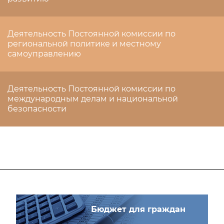
Деятельность Постоянной комиссии по
региональной политике и местному
самоуправлению
Деятельность Постоянной комиссии по
международным делам и национальной
безопасности
Бюджет для граждан