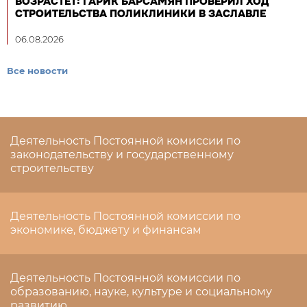
ВОЗРАСТЕТ: ГАРИК БАРСАМЯН ПРОВЕРИЛ ХОД
СТРОИТЕЛЬСТВА ПОЛИКЛИНИКИ В ЗАСЛАВЛЕ
06.08.2026
Все новости
Деятельность Постоянной комиссии по
законодательству и государственному
строительству
Деятельность Постоянной комиссии по
экономике, бюджету и финансам
Деятельность Постоянной комиссии по
образованию, науке, культуре и социальному
развитию