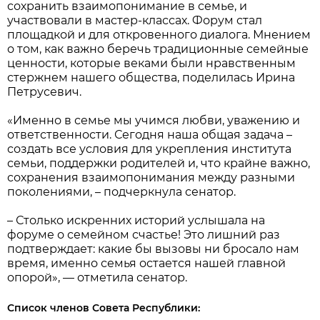
сохранить взаимопонимание в семье, и
участвовали в мастер-классах. Форум стал
площадкой и для откровенного диалога. Мнением
о том, как важно беречь традиционные семейные
ценности, которые веками были нравственным
стержнем нашего общества, поделилась Ирина
Петрусевич.
«Именно в семье мы учимся любви, уважению и
ответственности. Сегодня наша общая задача –
создать все условия для укрепления института
семьи, поддержки родителей и, что крайне важно,
сохранения взаимопонимания между разными
поколениями, – подчеркнула сенатор.
– Столько искренних историй услышала на
форуме о семейном счастье! Это лишний раз
подтверждает: какие бы вызовы ни бросало нам
время, именно семья остается нашей главной
опорой», — отметила сенатор.
Список членов Совета Республики: