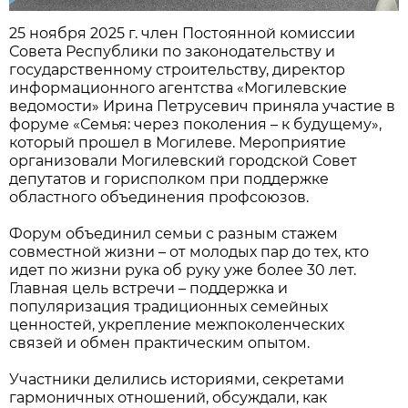
25 ноября 2025 г. член Постоянной комиссии
Совета Республики по законодательству и
государственному строительству, директор
информационного агентства «Могилевские
ведомости» Ирина Петрусевич приняла участие в
форуме «Семья: через поколения – к будущему»,
который прошел в Могилеве. Мероприятие
организовали Могилевский городской Совет
депутатов и горисполком при поддержке
областного объединения профсоюзов.
Форум объединил семьи с разным стажем
совместной жизни – от молодых пар до тех, кто
идет по жизни рука об руку уже более 30 лет.
Главная цель встречи – поддержка и
популяризация традиционных семейных
ценностей, укрепление межпоколенческих
связей и обмен практическим опытом.
Участники делились историями, секретами
гармоничных отношений, обсуждали, как