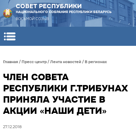
СОВЕТ РЕСПУБЛИКИ
НАЦИОНАЛЬНОГО СОБРАНИЯ РЕСПУБЛИКИ БЕЛАРУСЬ
ВОСЬМОЙ СОЗЫВ
Главная
/
Пресс-центр
/
Лента новостей
/
В регионах
ЧЛЕН СОВЕТА
РЕСПУБЛИКИ Г.ТРИБУНАХ
ПРИНЯЛА УЧАСТИЕ В
АКЦИИ «НАШИ ДЕТИ»
27.12.2018