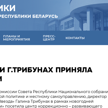
ИКИ
РЕСПУБЛИКИ БЕЛАРУСЬ
ПЛАНЫ И
ПРЕСС-
КОНТАКТЫ
МЕРОПРИЯТИЯ
ЦЕНТР
И Г.ТРИБУНАХ ПРИНЯЛА
И
 комиссии Совета Республики Национального собран
ой политике и местному самоуправлению, директор
везда» Галина Трибунах в рамках новогодней
и» посетила центр коррекционно – развивающего