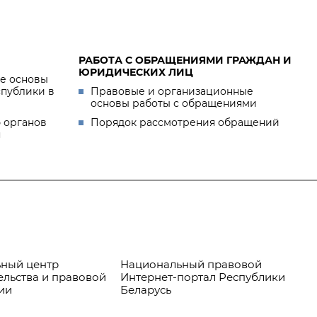
РАБОТА С ОБРАЩЕНИЯМИ ГРАЖДАН И
ЮРИДИЧЕСКИХ ЛИЦ
е основы
спублики в
Правовые и организационные
основы работы с обращениями
 органов
Порядок рассмотрения обращений
я
ный центр
Национальный правовой
Пр
ельства и правовой
Интернет-портал Республики
ии
Беларусь