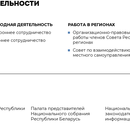
ТЕЛЬНОСТИ
ОДНАЯ ДЕЯТЕЛЬНОСТЬ
РАБОТА В РЕГИОНАХ
роннее сотрудничество
Организационно-правовы
работы членов Совета Ре
ннее сотрудничество
регионах
Совет по взаимодействию
местного самоуправлени
Республики
Палата представителей
Националь
Национального собрания
законодат
Республики Беларусь
информац