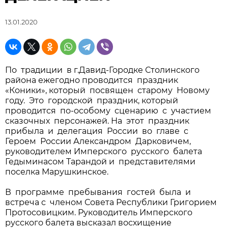
13.01.2020
По традиции в г.Давид-Городке Столинского
района ежегодно проводится праздник
«Коники», который посвящен старому Новому
году. Это городской праздник, который
проводится по-особому сценарию с участием
сказочных персонажей. На этот праздник
прибыла и делегация России во главе с
Героем России Александром Дарковичем,
руководителем Имперского русского балета
Гедыминасом Тарандой и представителями
поселка Марушкинское.
В программе пребывания гостей была и
встреча с членом Совета Республики Григорием
Протосовицким. Руководитель Имперского
русского балета высказал восхищение