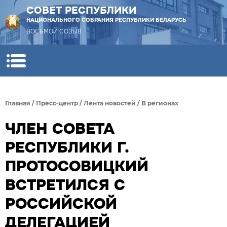
СОВЕТ РЕСПУБЛИКИ
НАЦИОНАЛЬНОГО СОБРАНИЯ РЕСПУБЛИКИ БЕЛАРУСЬ
ВОСЬМОЙ СОЗЫВ
Главная
/
Пресс-центр
/
Лента новостей
/
В регионах
ЧЛЕН СОВЕТА
РЕСПУБЛИКИ Г.
ПРОТОСОВИЦКИЙ
ВСТРЕТИЛСЯ С
РОССИЙСКОЙ
ДЕЛЕГАЦИЕЙ