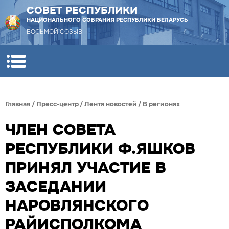
СОВЕТ РЕСПУБЛИКИ
НАЦИОНАЛЬНОГО СОБРАНИЯ РЕСПУБЛИКИ БЕЛАРУСЬ
ВОСЬМОЙ СОЗЫВ
Главная
/
Пресс-центр
/
Лента новостей
/
В регионах
ЧЛЕН СОВЕТА
РЕСПУБЛИКИ Ф.ЯШКОВ
ПРИНЯЛ УЧАСТИЕ В
ЗАСЕДАНИИ
НАРОВЛЯНСКОГО
РАЙИСПОЛКОМА