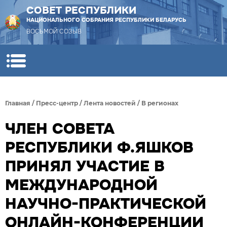
СОВЕТ РЕСПУБЛИКИ
НАЦИОНАЛЬНОГО СОБРАНИЯ РЕСПУБЛИКИ БЕЛАРУСЬ
ВОСЬМОЙ СОЗЫВ
Главная
/
Пресс-центр
/
Лента новостей
/
В регионах
ЧЛЕН СОВЕТА
РЕСПУБЛИКИ Ф.ЯШКОВ
ПРИНЯЛ УЧАСТИЕ В
МЕЖДУНАРОДНОЙ
НАУЧНО-ПРАКТИЧЕСКОЙ
ОНЛАЙН-КОНФЕРЕНЦИИ