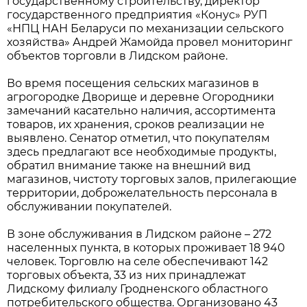
государственному строительству, директор
государственного предприятия «Конус» РУП
«НПЦ НАН Беларуси по механизации сельского
хозяйства» Андрей Жамойда провел мониторинг
объектов торговли в Лидском районе.
Во время посещения сельских магазинов в
агрогородке Дворище и деревне Огородники
замечаний касательно наличия, ассортимента
товаров, их хранения, сроков реализации не
выявлено. Сенатор отметил, что покупателям
здесь предлагают все необходимые продукты,
обратил внимание также на внешний вид
магазинов, чистоту торговых залов, прилегающие
территории, доброжелательность персонала в
обслуживании покупателей.
В зоне обслуживания в Лидском районе – 272
населенных пункта, в которых проживает 18 940
человек. Торговлю на селе обеспечивают 142
торговых объекта, 33 из них принадлежат
Лидскому филиалу Гродненского областного
потребительского общества. Организовано 43