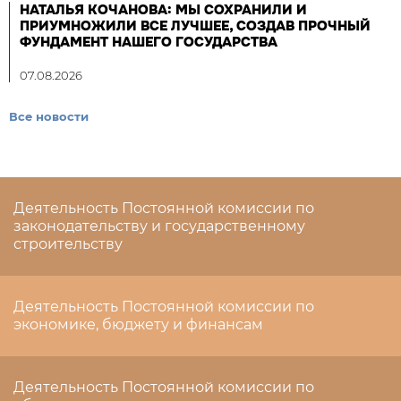
НАТАЛЬЯ КОЧАНОВА: МЫ СОХРАНИЛИ И
ПРИУМНОЖИЛИ ВСЕ ЛУЧШЕЕ, СОЗДАВ ПРОЧНЫЙ
ФУНДАМЕНТ НАШЕГО ГОСУДАРСТВА
07.08.2026
Все новости
Деятельность Постоянной комиссии по
законодательству и государственному
строительству
Деятельность Постоянной комиссии по
экономике, бюджету и финансам
Деятельность Постоянной комиссии по