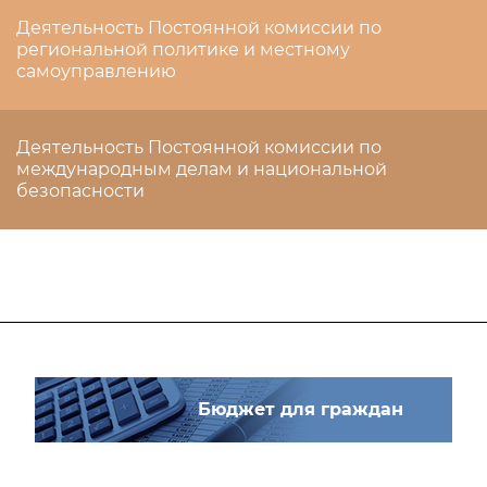
Деятельность Постоянной комиссии по
региональной политике и местному
самоуправлению
Деятельность Постоянной комиссии по
международным делам и национальной
безопасности
Бюджет для граждан