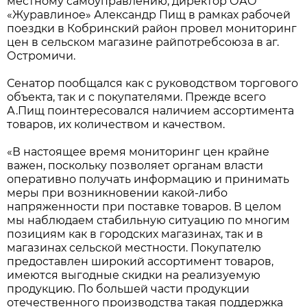
местному самоуправлению, директор ОАО
«Журавлиное» Александр Пищ в рамках рабочей
поездки в Кобринский район провел мониторинг
цен в сельском магазине райпотребсоюза в аг.
Остромичи.
Сенатор пообщался как с руководством торгового
объекта, так и с покупателями. Прежде всего
А.Пищ поинтересовался наличием ассортимента
товаров, их количеством и качеством.
«В настоящее время мониторинг цен крайне
важен, поскольку позволяет органам власти
оперативно получать информацию и принимать
меры при возникновении какой-либо
напряженности при поставке товаров. В целом
мы наблюдаем стабильную ситуацию по многим
позициям как в городских магазинах, так и в
магазинах сельской местности. Покупателю
предоставлен широкий ассортимент товаров,
имеются выгодные скидки на реализуемую
продукцию. По большей части продукции
отечественного производства такая поддержка