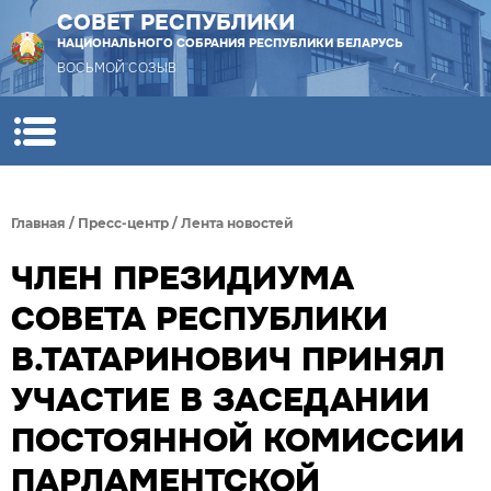
СОВЕТ РЕСПУБЛИКИ
НАЦИОНАЛЬНОГО СОБРАНИЯ РЕСПУБЛИКИ БЕЛАРУСЬ
ВОСЬМОЙ СОЗЫВ
Главная
/
Пресс-центр
/
Лента новостей
ЧЛЕН ПРЕЗИДИУМА
СОВЕТА РЕСПУБЛИКИ
В.ТАТАРИНОВИЧ ПРИНЯЛ
УЧАСТИЕ В ЗАСЕДАНИИ
ПОСТОЯННОЙ КОМИССИИ
ПАРЛАМЕНТСКОЙ