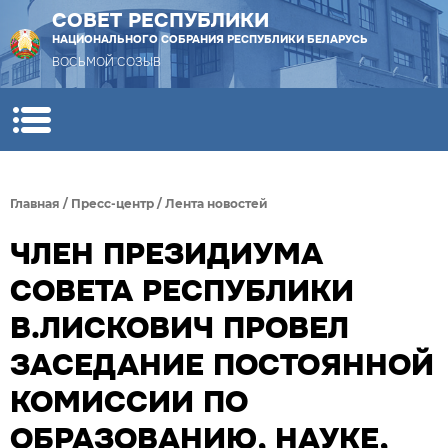
СОВЕТ РЕСПУБЛИКИ
НАЦИОНАЛЬНОГО СОБРАНИЯ РЕСПУБЛИКИ БЕЛАРУСЬ
ВОСЬМОЙ СОЗЫВ
Главная
/
Пресс-центр
/
Лента новостей
ЧЛЕН ПРЕЗИДИУМА
СОВЕТА РЕСПУБЛИКИ
В.ЛИСКОВИЧ ПРОВЕЛ
ЗАСЕДАНИЕ ПОСТОЯННОЙ
КОМИССИИ ПО
ОБРАЗОВАНИЮ, НАУКЕ,