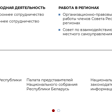
ОДНАЯ ДЕЯТЕЛЬНОСТЬ
РАБОТА В РЕГИОНАХ
роннее сотрудничество
Организационно-правовы
работы членов Совета Ре
ннее сотрудничество
регионах
Совет по взаимодействию
местного самоуправлени
Республики
Палата представителей
Националь
Национального собрания
законодат
Республики Беларусь
информац