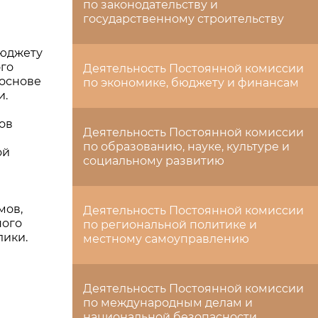
по законодательству и
государственному строительству
бюджету
ого
Деятельность Постоянной комиссии
 основе
по экономике, бюджету и финансам
и.
ов
Деятельность Постоянной комиссии
по образованию, науке, культуре и
ой
социальному развитию
мов,
Деятельность Постоянной комиссии
ного
по региональной политике и
лики.
местному самоуправлению
Деятельность Постоянной комиссии
по международным делам и
национальной безопасности