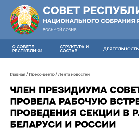
СОВЕТ РЕСПУБЛ
НАЦИОНАЛЬНОГО СОБРАНИЯ 
ВОСЬМОЙ СОЗЫВ
О СОВЕТЕ
СТРУКТУРА И
ДЕЯТЕЛЬНОСТЬ
РЕСПУБЛИКИ
СОСТАВ
Главная
/
Пресс-центр
/
Лента новостей
ЧЛЕН ПРЕЗИДИУМА СОВЕТ
ПРОВЕЛА РАБОЧУЮ ВСТР
ПРОВЕДЕНИЯ СЕКЦИИ В 
БЕЛАРУСИ И РОССИИ