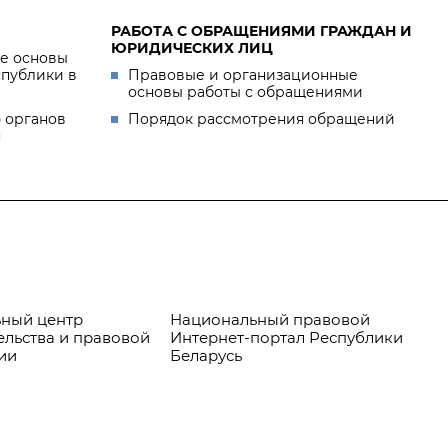
РАБОТА С ОБРАЩЕНИЯМИ ГРАЖДАН И
ЮРИДИЧЕСКИХ ЛИЦ
е основы
спублики в
Правовые и организационные
основы работы с обращениями
 органов
Порядок рассмотрения обращений
я
ный центр
Национальный правовой
Пр
ельства и правовой
Интернет-портал Республики
ии
Беларусь