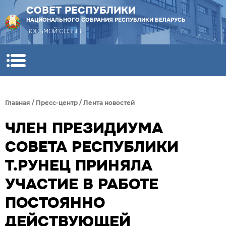
СОВЕТ РЕСПУБЛИКИ
НАЦИОНАЛЬНОГО СОБРАНИЯ РЕСПУБЛИКИ БЕЛАРУСЬ
ВОСЬМОЙ СОЗЫВ
Главная
/
Пресс-центр
/
Лента новостей
ЧЛЕН ПРЕЗИДИУМА
СОВЕТА РЕСПУБЛИКИ
Т.РУНЕЦ ПРИНЯЛА
УЧАСТИЕ В РАБОТЕ
ПОСТОЯННО
ДЕЙСТВУЮЩЕЙ