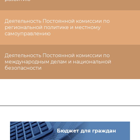
Деятельность Постоянной комиссии по
региональной политике и местному
самоуправлению
Деятельность Постоянной комиссии по
международным делам и национальной
безопасности
Бюджет для граждан