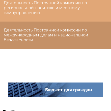
Деятельность Постоянной комиссии по
региональной политике и местному
самоуправлению
Деятельность Постоянной комиссии по
международным делам и национальной
безопасности
Бюджет для граждан