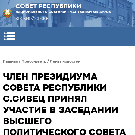
СОВЕТ РЕСПУБЛИКИ
НАЦИОНАЛЬНОГО СОБРАНИЯ РЕСПУБЛИКИ БЕЛАРУСЬ
ВОСЬМОЙ СОЗЫВ
Главная
/
Пресс-центр
/
Лента новостей
ЧЛЕН ПРЕЗИДИУМА
СОВЕТА РЕСПУБЛИКИ
С.СИВЕЦ ПРИНЯЛ
УЧАСТИЕ В ЗАСЕДАНИИ
ВЫСШЕГО
ПОЛИТИЧЕСКОГО СОВЕТА