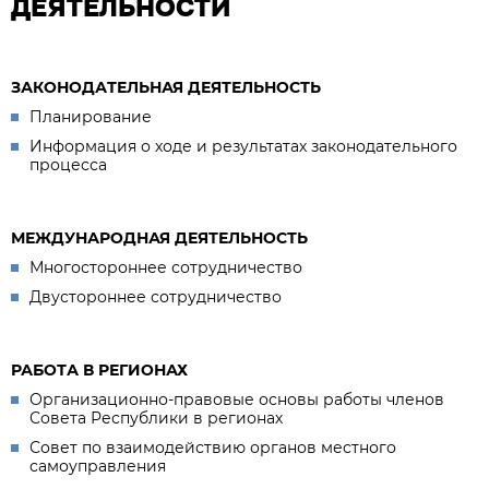
ДЕЯТЕЛЬНОСТИ
ЗАКОНОДАТЕЛЬНАЯ ДЕЯТЕЛЬНОСТЬ
Планирование
Информация о ходе и результатах законодательного
процесса
МЕЖДУНАРОДНАЯ ДЕЯТЕЛЬНОСТЬ
Многостороннее сотрудничество
Двустороннее сотрудничество
РАБОТА В РЕГИОНАХ
Организационно-правовые основы работы членов
Совета Республики в регионах
Совет по взаимодействию органов местного
самоуправления