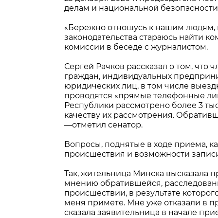
делам и национальной безопасности
«Бережно отношусь к нашим людям, 
законодательства стараюсь найти к
комиссии в беседе с журналистом.
Сергей Рачков рассказал о том, чт
граждан, индивидуальных предприни
юридических лиц, в том числе выез
проводятся «прямые телефонные лини
Республики рассмотрено более 3 ты
качеству их рассмотрения. Обратив
—отметил сенатор.
Вопросы, поднятые в ходе приема, 
происшествия и возможности записи 
Так, жительница Минска высказала 
мнению обратившейся, расследовани
происшествии, в результате которого
меня примете. Мне уже отказали в 
сказала заявительница в начале при