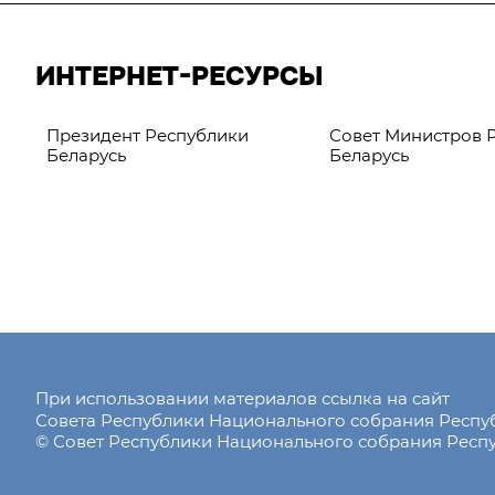
ИНТЕРНЕТ-РЕСУРСЫ
Президент Республики
Совет Министров 
Беларусь
Беларусь
При использовании материалов ссылка на сайт
Совета Республики Национального собрания Респ
© Совет Республики Национального собрания Респу