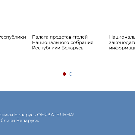
Республики
Палата представителей
Националь
Национального собрания
законодат
Республики Беларусь
информац
ублики Беларусь ОБЯЗАТЕЛЬНА!
блики Беларусь.