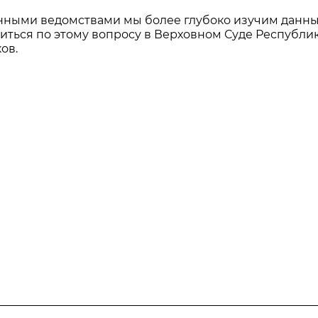
анными ведомствами мы более глубоко изучим данн
иться по этому вопросу в Верховном Суде Республи
ов.