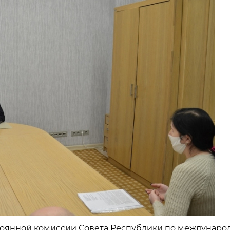
остоянной комиссии Совета Республики по междунар