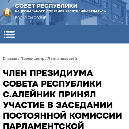
СОВЕТ РЕСПУБЛИКИ
НАЦИОНАЛЬНОГО СОБРАНИЯ РЕСПУБЛИКИ БЕЛАРУСЬ
ВОСЬМОЙ СОЗЫВ
Главная
/
Пресс-центр
/
Лента новостей
ЧЛЕН ПРЕЗИДИУМА
СОВЕТА РЕСПУБЛИКИ
С.АЛЕЙНИК ПРИНЯЛ
УЧАСТИЕ В ЗАСЕДАНИИ
ПОСТОЯННОЙ КОМИССИИ
ПАРЛАМЕНТСКОЙ