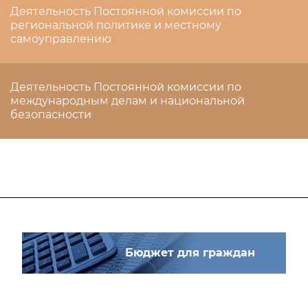
Деятельность Постоянной комиссии по
региональной политике и местному
самоуправлению
Деятельность Постоянной комиссии по
международным делам и национальной
безопасности
Бюджет для граждан