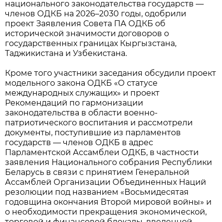
национального законодательства государств —
членов ОДКБ на 2026–2030 годы, одобрили
проект Заявления Совета ПА ОДКБ об
исторической значимости договоров о
государственных границах Кыргызстана,
Таджикистана и Узбекистана.
Кроме того участники заседания обсудили проект
модельного закона ОДКБ «О статусе
международных служащих» и проект
Рекомендаций по гармонизации
законодательства в области военно-
патриотического воспитания и рассмотрели
документы, поступившие из парламентов
государств — членов ОДКБ в адрес
Парламентской Ассамблеи ОДКБ, в частности
заявления Национального собрания Республики
Беларусь в связи с принятием Генеральной
Ассамблей Организации Объединенных Наций
резолюции под названием «Восьмидесятая
годовщина окончания Второй мировой войны» и
о необходимости прекращения экономической,
торговой и финансовой блокады, введенной