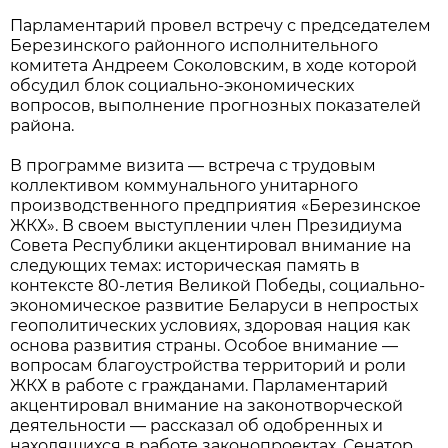
Парламентарий провел встречу с председателем
Березинского районного исполнительного
комитета Андреем Соколовским, в ходе которой
обсудил блок социально-экономических
вопросов, выполнение прогнозных показателей
района.
В программе визита — встреча с трудовым
коллективом коммунального унитарного
производственного предприятия «Березинское
ЖКХ». В своем выступлении член Президиума
Совета Республики акцентировал внимание на
следующих темах: историческая память в
контексте 80-летия Великой Победы, социально-
экономическое развитие Беларуси в непростых
геополитических условиях, здоровая нация как
основа развития страны. Особое внимание —
вопросам благоустройства территорий и роли
ЖКХ в работе с гражданами. Парламентарий
акцентировал внимание на законотворческой
деятельности — рассказал об одобренных и
находящихся в работе законопроектах. Сенатор