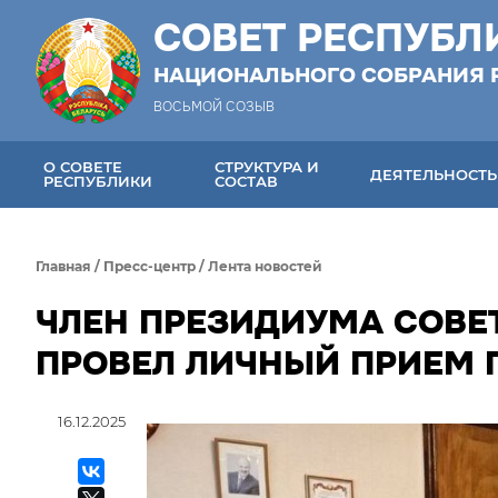
СОВЕТ РЕСПУБЛ
НАЦИОНАЛЬНОГО СОБРАНИЯ 
ВОСЬМОЙ СОЗЫВ
О СОВЕТЕ
СТРУКТУРА И
ДЕЯТЕЛЬНОСТЬ
РЕСПУБЛИКИ
СОСТАВ
Главная
/
Пресс-центр
/
Лента новостей
ЧЛЕН ПРЕЗИДИУМА СОВЕТ
ПРОВЕЛ ЛИЧНЫЙ ПРИЕМ
16.12.2025