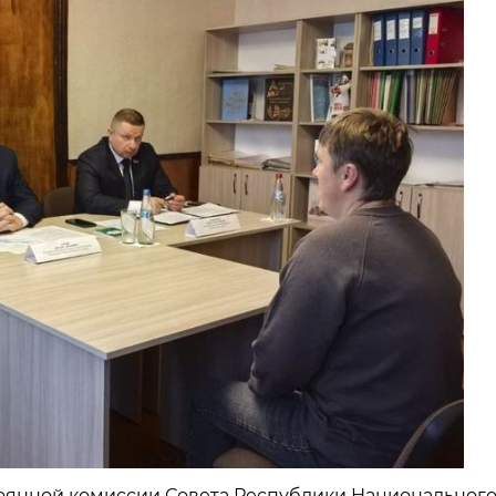
стоянной комиссии Совета Республики Национальног