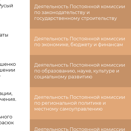
Русый
Деятельность Постоянной комиссии
по законодательству и
государственному строительству
латы
Деятельность Постоянной комиссии
по экономике, бюджету и финансам
м
ашенко
Деятельность Постоянной комиссии
ешении
по образованию, науке, культуре и
е
социальному развитию
ации,
Деятельность Постоянной комиссии
чения.
по региональной политике и
местному самоуправлению
ьного
Красюк
Деятельность Постоянной комиссии