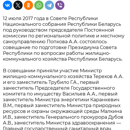
12 июля 2017 года в Совете Республики
Национального собрания Республики Беларусь
под руководством председателя Постоянной
комиссии по региональной политике и местному
самоуправлению Попкова А.А. состоялось
совещание по подготовке Президиума Совета
Республики по вопросам работы жилищно-
коммунального хозяйства Республики Беларусь.
В совещании приняли участие Министр
жилищно-коммунального хозяйства Терехов А.А.
и его заместитель Трубило Г.А., первый
заместитель Председателя Государственного
комитета по имуществу Васильев А.А., первый
заместитель Министра энергетики Каранкевич
В.М., первый заместитель Министра природных
ресурсов и охраны окружающей среды Малкина
И.В., заместитель Генерального прокурора Дубов
А.В., заместитель Министра здравоохранения —
Главный государственный санитарный врач