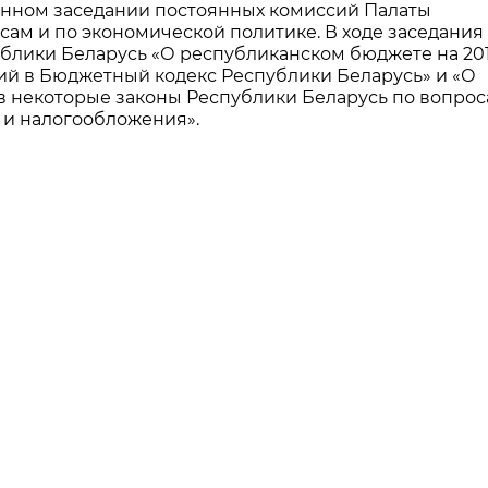
енном заседании постоянных комиссий Палаты
сам и по экономической политике. В ходе заседания
блики Беларусь «О республиканском бюджете на 201
й в Бюджетный кодекс Республики Беларусь» и «О
 некоторые законы Республики Беларусь по вопро
 и налогообложения».