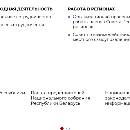
ОДНАЯ ДЕЯТЕЛЬНОСТЬ
РАБОТА В РЕГИОНАХ
роннее сотрудничество
Организационно-правовы
работы членов Совета Ре
ннее сотрудничество
регионах
Совет по взаимодействию
местного самоуправлени
Республики
Палата представителей
Националь
Национального собрания
законодат
Республики Беларусь
информац