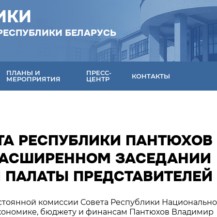
ИКИ
РЕСПУБЛИКИ БЕЛАРУСЬ
ПЛАНЫ И
ПРЕСС-
КОНТАКТЫ
МЕРОПРИЯТИЯ
ЦЕНТР
ТА РЕСПУБЛИКИ ПАНТЮХОВ
В РАСШИРЕННОМ ЗАСЕДАНИИ
 ПАЛАТЫ ПРЕДСТАВИТЕЛЕЙ
Постоянной комиссии Совета Республики Национально
экономике, бюджету и финансам Пантюхов Владимир