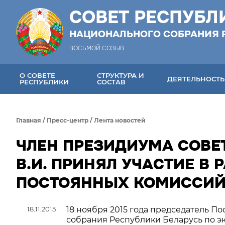
СОВЕТ РЕСПУБЛ
НАЦИОНАЛЬНОГО СОБРАНИЯ 
ВОСЬМОЙ СОЗЫВ
О СОВЕТЕ
СТРУКТУРА И
ДЕЯТЕЛЬНОСТЬ
РЕСПУБЛИКИ
СОСТАВ
Главная
/
Пресс-центр
/
Лента новостей
ЧЛЕН ПРЕЗИДИУМА СОВЕ
В.И. ПРИНЯЛ УЧАСТИЕ 
ПОСТОЯННЫХ КОМИССИЙ
18.11.2015
18 ноября 2015 года председатель 
собрания Республики Беларусь по 