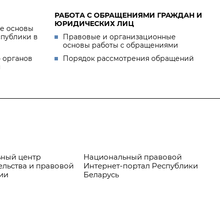
РАБОТА С ОБРАЩЕНИЯМИ ГРАЖДАН И
ЮРИДИЧЕСКИХ ЛИЦ
е основы
спублики в
Правовые и организационные
основы работы с обращениями
 органов
Порядок рассмотрения обращений
я
ный центр
Национальный правовой
Пр
ельства и правовой
Интернет-портал Республики
ии
Беларусь