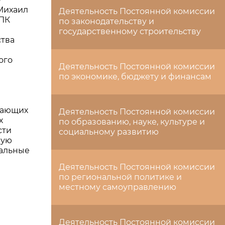
 Михаил
Деятельность Постоянной комиссии
СПК
по законодательству и
государственному строительству
тва
ого
Деятельность Постоянной комиссии
по экономике, бюджету и финансам
вающих
Деятельность Постоянной комиссии
х
по образованию, науке, культуре и
сти
социальному развитию
ную
иальные
Деятельность Постоянной комиссии
по региональной политике и
местному самоуправлению
Деятельность Постоянной комиссии