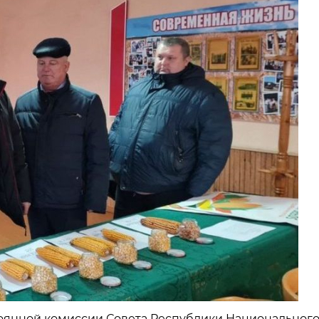
стоянной комиссии Совета Республики Национальног