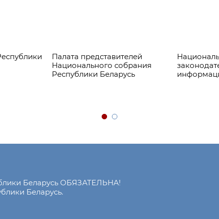
Республики
Палата представителей
Националь
Национального собрания
законодат
Республики Беларусь
информац
ублики Беларусь ОБЯЗАТЕЛЬНА!
блики Беларусь.