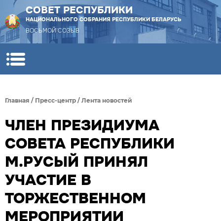
СОВЕТ РЕСПУБЛИКИ
НАЦИОНАЛЬНОГО СОБРАНИЯ РЕСПУБЛИКИ БЕЛАРУСЬ
ВОСЬМОЙ СОЗЫВ
Главная
/
Пресс-центр
/
Лента новостей
ЧЛЕН ПРЕЗИДИУМА
СОВЕТА РЕСПУБЛИКИ
М.РУСЫЙ ПРИНЯЛ
УЧАСТИЕ В
ТОРЖЕСТВЕННОМ
МЕРОПРИЯТИИ