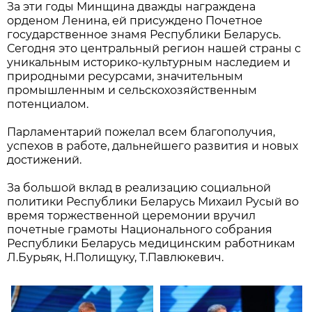
За эти годы Минщина дважды награждена
орденом Ленина, ей присуждено Почетное
государственное знамя Республики Беларусь.
Сегодня это центральный регион нашей страны с
уникальным историко-культурным наследием и
природными ресурсами, значительным
промышленным и сельскохозяйственным
потенциалом.
Парламентарий пожелал всем благополучия,
успехов в работе, дальнейшего развития и новых
достижений.
За большой вклад в реализацию социальной
политики Республики Беларусь Михаил Русый во
время торжественной церемонии вручил
почетные грамоты Национального собрания
Республики Беларусь медицинским работникам
Л.Бурьяк, Н.Полищуку, Т.Павлюкевич.