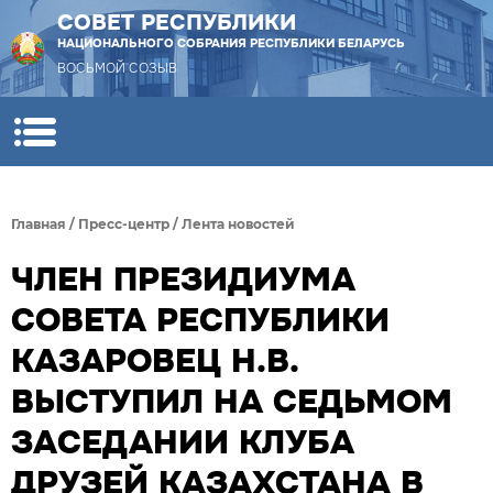
СОВЕТ РЕСПУБЛИКИ
НАЦИОНАЛЬНОГО СОБРАНИЯ РЕСПУБЛИКИ БЕЛАРУСЬ
ВОСЬМОЙ СОЗЫВ
Главная
/
Пресс-центр
/
Лента новостей
ЧЛЕН ПРЕЗИДИУМА
СОВЕТА РЕСПУБЛИКИ
КАЗАРОВЕЦ Н.В.
ВЫСТУПИЛ НА СЕДЬМОМ
ЗАСЕДАНИИ КЛУБА
ДРУЗЕЙ КАЗАХСТАНА В