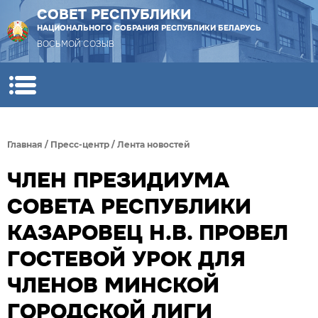
СОВЕТ РЕСПУБЛИКИ
НАЦИОНАЛЬНОГО СОБРАНИЯ РЕСПУБЛИКИ БЕЛАРУСЬ
ВОСЬМОЙ СОЗЫВ
Главная
/
Пресс-центр
/
Лента новостей
ЧЛЕН ПРЕЗИДИУМА
СОВЕТА РЕСПУБЛИКИ
КАЗАРОВЕЦ Н.В. ПРОВЕЛ
ГОСТЕВОЙ УРОК ДЛЯ
ЧЛЕНОВ МИНСКОЙ
ГОРОДСКОЙ ЛИГИ