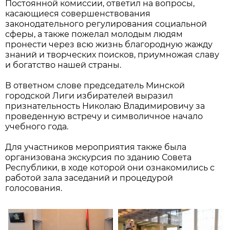
Постоянной комиссии, ответил на вопросы,
касающиеся совершенствования
законодательного регулирования социальной
сферы, а также пожелал молодым людям
пронести через всю жизнь благородную жажду
знаний и творческих поисков, приумножая славу
и богатство нашей страны.
В ответном слове председатель Минской
городской Лиги избирателей выразил
признательность Николаю Владимировичу за
проведенную встречу и символичное начало
учебного года.
Для участников мероприятия также была
организована экскурсия по зданию Совета
Республики, в ходе которой они ознакомились с
работой зала заседаний и процедурой
голосования.