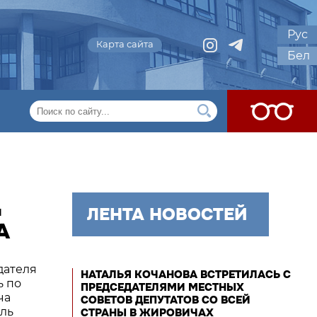
Рус
Карта сайта
Бел
Ц
ЛЕНТА НОВОСТЕЙ
А
дателя
НАТАЛЬЯ КОЧАНОВА ВСТРЕТИЛАСЬ С
ь по
ПРЕДСЕДАТЕЛЯМИ МЕСТНЫХ
ча
СОВЕТОВ ДЕПУТАТОВ СО ВСЕЙ
оль
СТРАНЫ В ЖИРОВИЧАХ