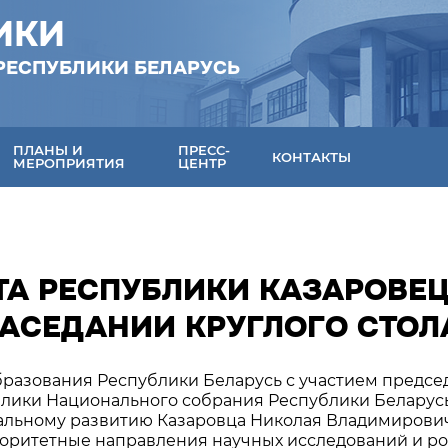
ИКИ
РЕСПУБЛИКИ БЕЛАРУСЬ
ПЛАНЫ И
ПРЕСС-
КОНТАКТЫ
МЕРОПРИЯТИЯ
ЦЕНТР
ТА РЕСПУБЛИКИ КАЗАРОВЕ
 ЗАСЕДАНИИ КРУГЛОГО СТОЛ
образования Республики Беларусь с участием предсе
лики Национального собрания Республики Беларус
циальному развитию Казаровца Николая Владимирови
риоритетные направления научных исследований и р