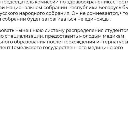
, председатель комиссии по здравоохранению, спорт
ри Национальном собрании Республики Беларусь б
сского народного собрания. Он не сомневается, что
 собрании будет затрагиваться не единожды.
овать нынешнюю систему распределения студентов
по специализации, предоставить молодым медикам
ьного образования после прохождения интернатуры
удент Гомельского государственного медицинского