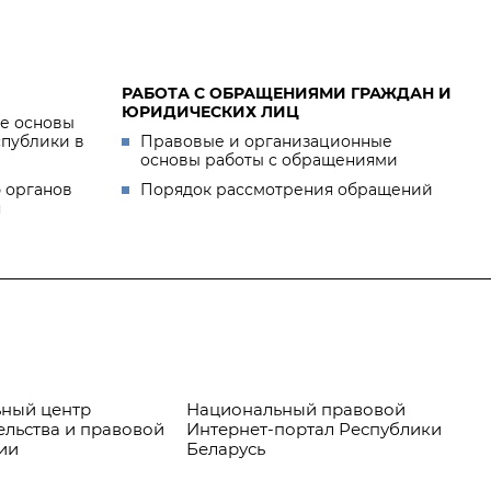
РАБОТА С ОБРАЩЕНИЯМИ ГРАЖДАН И
ЮРИДИЧЕСКИХ ЛИЦ
е основы
спублики в
Правовые и организационные
основы работы с обращениями
 органов
Порядок рассмотрения обращений
я
ный центр
Национальный правовой
Пр
ельства и правовой
Интернет-портал Республики
ии
Беларусь