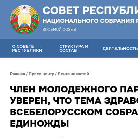
СОВЕТ РЕСПУБЛ
НАЦИОНАЛЬНОГО СОБРАНИЯ 
ВОСЬМОЙ СОЗЫВ
О СОВЕТЕ
СТРУКТУРА И
ДЕЯТЕЛЬНОСТЬ
РЕСПУБЛИКИ
СОСТАВ
Главная
/
Пресс-центр
/
Лента новостей
ЧЛЕН МОЛОДЕЖНОГО ПАР
УВЕРЕН, ЧТО ТЕМА ЗДРА
ВСЕБЕЛОРУССКОМ СОБРА
ЕДИНОЖДЫ