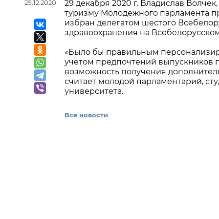
29.12.2020
29 декабря 2020 г. Владислав Волчек
туризму Молодежного парламента п
избран делегатом шестого Всебелору
здравоохранения на Всебелорусском
«Было бы правильным персонализир
учетом предпочтений выпускников 
возможность получения дополнител
считает молодой парламентарий, ст
университета.
Все новости