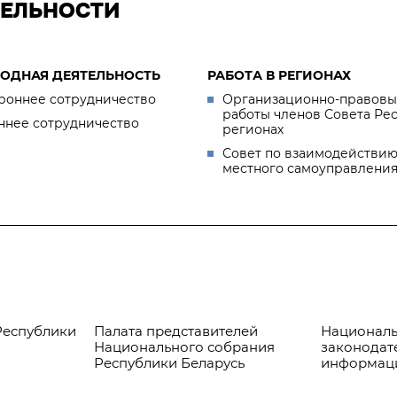
ТЕЛЬНОСТИ
ОДНАЯ ДЕЯТЕЛЬНОСТЬ
РАБОТА В РЕГИОНАХ
роннее сотрудничество
Организационно-правовы
работы членов Совета Ре
ннее сотрудничество
регионах
Совет по взаимодействию
местного самоуправлени
Республики
Палата представителей
Националь
Национального собрания
законодат
Республики Беларусь
информац