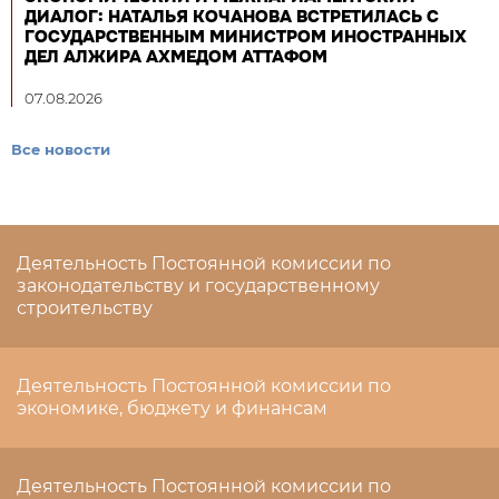
ДИАЛОГ: НАТАЛЬЯ КОЧАНОВА ВСТРЕТИЛАСЬ С
ГОСУДАРСТВЕННЫМ МИНИСТРОМ ИНОСТРАННЫХ
ДЕЛ АЛЖИРА АХМЕДОМ АТТАФОМ
07.08.2026
Все новости
Деятельность Постоянной комиссии по
законодательству и государственному
строительству
Деятельность Постоянной комиссии по
экономике, бюджету и финансам
Деятельность Постоянной комиссии по