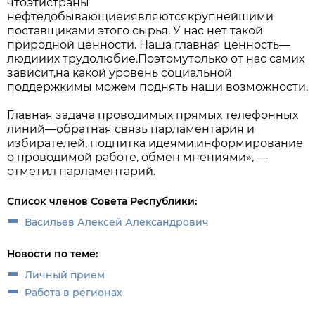
чтоэтистраны
нефтедобывающиеиявляютсякрупнейшими
поставщиками этого сырья. У нас нет такой
природной ценности. Наша главная ценность—
людииих трудолюбие.Поэтомутолько от нас самих
зависит,на какой уровень социальной
поддержкимы можем поднять наши возможности.
Главная задача проводимых прямых телефонных
линий—обратная связь парламентария и
избирателей, подпитка идеями,информирование
о проводимой работе, обмен мнениями», —
отметил парламентарий.
Список членов Совета Республики:
Васильев Алексей Александрович
Новости по теме:
Личный прием
Работа в регионах