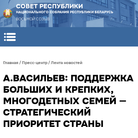
СОВЕТ РЕСПУБЛИКИ
НАЦИОНАЛЬНОГО СОБРАНИЯ РЕСПУБЛИКИ БЕЛАРУСЬ
ВОСЬМОЙ СОЗЫВ
Главная
/
Пресс-центр
/
Лента новостей
А.ВАСИЛЬЕВ: ПОДДЕРЖКА
БОЛЬШИХ И КРЕПКИХ,
МНОГОДЕТНЫХ СЕМЕЙ —
СТРАТЕГИЧЕСКИЙ
ПРИОРИТЕТ СТРАНЫ