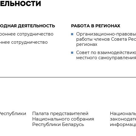
ТЕЛЬНОСТИ
ОДНАЯ ДЕЯТЕЛЬНОСТЬ
РАБОТА В РЕГИОНАХ
роннее сотрудничество
Организационно-правовы
работы членов Совета Ре
ннее сотрудничество
регионах
Совет по взаимодействию
местного самоуправлени
Республики
Палата представителей
Националь
Национального собрания
законодат
Республики Беларусь
информац