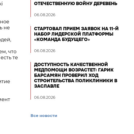
ОТЕЧЕСТВЕННУЮ ВОЙНУ ДЕРЕВЕНЬ
i
06.08.2026
вное
ь не
СТАРТОВАЛ ПРИЕМ ЗАЯВОК НА 11-Й
НАБОР ЛИДЕРСКОЙ ПЛАТФОРМЫ
«КОМАНДА БУДУЩЕГО»
юдей,
л
06.08.2026
ем, что
есть те
ДОСТУПНОСТЬ КАЧЕСТВЕННОЙ
МЕДПОМОЩИ ВОЗРАСТЕТ: ГАРИК
БАРСАМЯН ПРОВЕРИЛ ХОД
СТРОИТЕЛЬСТВА ПОЛИКЛИНИКИ В
итие
ЗАСЛАВЛЕ
06.08.2026
мент
Все новости