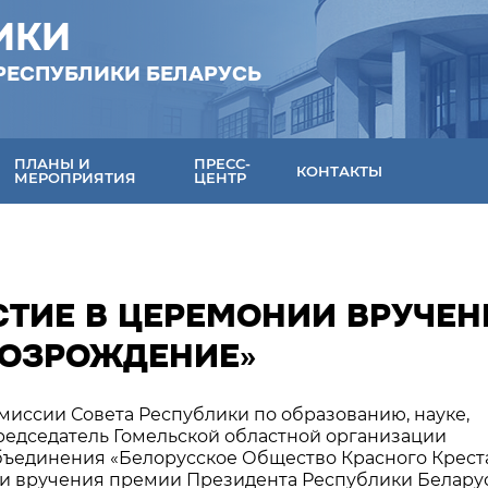
ИКИ
РЕСПУБЛИКИ БЕЛАРУСЬ
ПЛАНЫ И
ПРЕСС-
КОНТАКТЫ
МЕРОПРИЯТИЯ
ЦЕНТР
СТИЕ В ЦЕРЕМОНИИ ВРУЧЕН
ВОЗРОЖДЕНИЕ»
омиссии Совета Республики по образованию, науке,
председатель Гомельской областной организации
ъединения «Белорусское Общество Красного Крест
и вручения премии Президента Республики Беларус