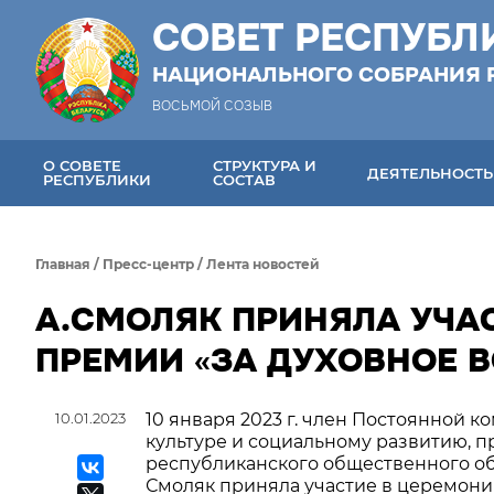
СОВЕТ РЕСПУБЛ
НАЦИОНАЛЬНОГО СОБРАНИЯ 
ВОСЬМОЙ СОЗЫВ
О СОВЕТЕ
СТРУКТУРА И
ДЕЯТЕЛЬНОСТЬ
РЕСПУБЛИКИ
СОСТАВ
Главная
/
Пресс-центр
/
Лента новостей
А.СМОЛЯК ПРИНЯЛА УЧА
ПРЕМИИ «ЗА ДУХОВНОЕ 
10.01.2023
10 января 2023 г. член Постоянной к
культуре и социальному развитию, 
республиканского общественного об
Смоляк приняла участие в церемони