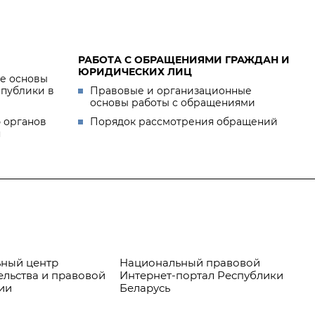
РАБОТА С ОБРАЩЕНИЯМИ ГРАЖДАН И
ЮРИДИЧЕСКИХ ЛИЦ
е основы
спублики в
Правовые и организационные
основы работы с обращениями
 органов
Порядок рассмотрения обращений
я
ный центр
Национальный правовой
Пр
ельства и правовой
Интернет-портал Республики
ии
Беларусь