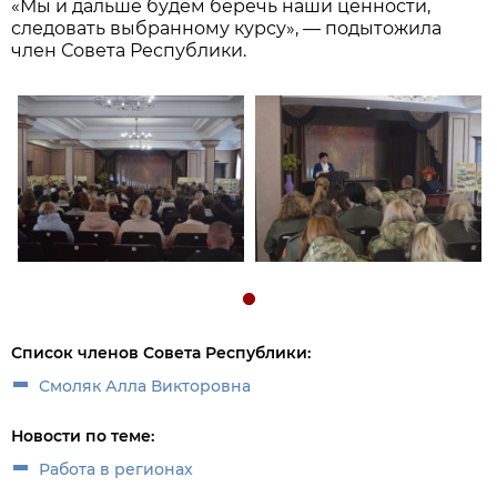
«Мы и дальше будем беречь наши ценности,
следовать выбранному курсу», — подытожила
член Совета Республики.
Список членов Совета Республики:
Смоляк Алла Викторовна
Новости по теме:
Работа в регионах