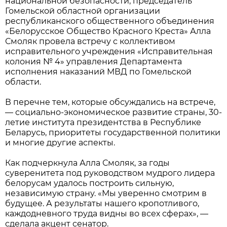
национальной безопасности, председатель
Гомельской областной организации
республиканского общественного объединения
«Белорусское Общество Красного Креста» Алла
Смоляк провела встречу с коллективом
исправительного учреждения «Исправительная
колония № 4» управления Департамента
исполнения наказаний МВД по Гомельской
области.
В перечне тем, которые обсуждались на встрече,
— социально-экономическое развитие страны, 30-
летие института президентства в Республике
Беларусь, приоритеты государственной политики
и многие другие аспекты.
Как подчеркнула Алла Смоляк, за годы
суверенитета под руководством мудрого лидера
белорусам удалось построить сильную,
независимую страну. «Мы уверенно смотрим в
будущее. А результаты нашего кропотливого,
каждодневного труда видны во всех сферах», —
сделала акцент сенатор.