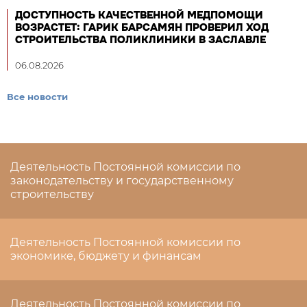
ДОСТУПНОСТЬ КАЧЕСТВЕННОЙ МЕДПОМОЩИ
ВОЗРАСТЕТ: ГАРИК БАРСАМЯН ПРОВЕРИЛ ХОД
СТРОИТЕЛЬСТВА ПОЛИКЛИНИКИ В ЗАСЛАВЛЕ
06.08.2026
Все новости
Деятельность Постоянной комиссии по
законодательству и государственному
строительству
Деятельность Постоянной комиссии по
экономике, бюджету и финансам
Деятельность Постоянной комиссии по