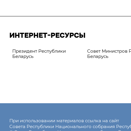
ИНТЕРНЕТ-РЕСУРСЫ
Президент Республики
Совет Министров 
Беларусь
Беларусь
При использовании материалов ссылка на сайт
Совета Республики Национального собрания Респ