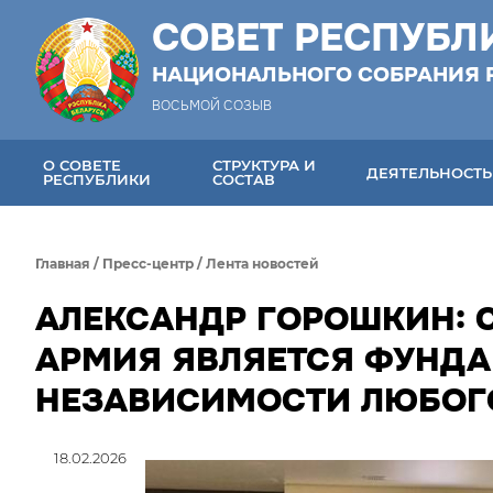
СОВЕТ РЕСПУБЛ
НАЦИОНАЛЬНОГО СОБРАНИЯ 
ВОСЬМОЙ СОЗЫВ
О СОВЕТЕ
СТРУКТУРА И
ДЕЯТЕЛЬНОСТЬ
РЕСПУБЛИКИ
СОСТАВ
Главная
/
Пресс-центр
/
Лента новостей
АЛЕКСАНДР ГОРОШКИН: 
АРМИЯ ЯВЛЯЕТСЯ ФУНДА
НЕЗАВИСИМОСТИ ЛЮБОГ
18.02.2026