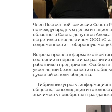
Член Постоянной комиссии Совета 
по международным делам и национал
областного Совета депутатов Алекса
встретился с коллективом ООО «Стал
современности — оборонную мощь б
Встреча прошла в формате открытого
состоянии и перспективах развития 
работников предприятия.
Особое вн
укреплении безопасности и стабильн
духовной основы общества.
— Гибридные угрозы, информационн
общества консолидации и готовности
значимость приобретает гражданская