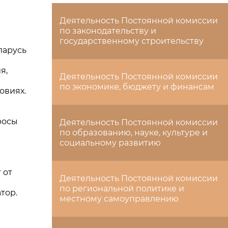
Деятельность Постоянной комиссии
по законодательству и
государственному строительству
ларусь
я,
Деятельность Постоянной комиссии
по экономике, бюджету и финансам
овиях.
росы
Деятельность Постоянной комиссии
по образованию, науке, культуре и
социальному развитию
 от
Деятельность Постоянной комиссии
ю
по региональной политике и
тор.
местному самоуправлению